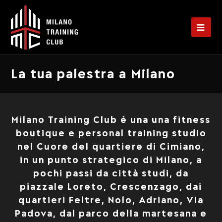
Op
Mo
Me
La tua palestra a Milano
Milano Training Club é una una fitness
boutique e personal training studio
nel Cuore del quartiere di Cimiano,
in un punto strategico di Milano, a
pochi passi da città studi, da
piazzale Loreto, Crescenzago, dai
quartieri Feltre, Nolo, Adriano, Via
Padova, dal parco della martesana e